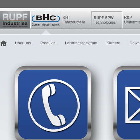
Über uns
Produkte
Leistungsspektrum
Karriere
Down