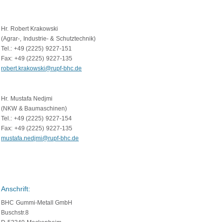
Hr. Robert Krakowski
(Agrar-, Industrie- & Schutztechnik)
Tel.: +49 (2225) 9227-151
Fax: +49 (2225) 9227-135
robert.krakowski@rupf-bhc.de
Hr. Mustafa Nedjmi
(NKW & Baumaschinen)
Tel.: +49 (2225) 9227-154
Fax: +49 (2225) 9227-135
mustafa.nedjmi@rupf-bhc.de
Anschrift:
BHC Gummi-Metall GmbH
Buschstr.8