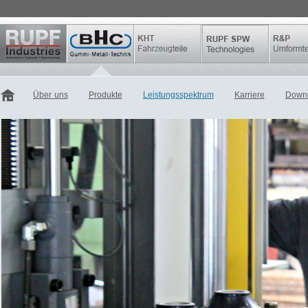
Über uns
Produkte
Leistungsspektrum
Karriere
Down