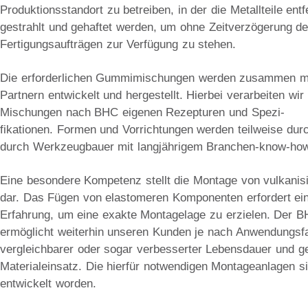
Produktionsstandort zu betreiben, in der die Metallteile ent
gestrahlt und gehaftet werden, um ohne Zeitverzögerung de
Fertigungsaufträgen zur Verfügung zu stehen.
Die erforderlichen Gummimischungen werden zusammen mi
Partnern entwickelt und hergestellt. Hierbei verarbeiten wir
Mischungen nach BHC eigenen Rezepturen und Spezi-
fikationen. Formen und Vorrichtungen werden teilweise durc
durch Werkzeugbauer mit langjährigem Bran­chen-­k­now­-how
Eine besondere Kompetenz stellt die Montage von vulkanisi
dar. Das Fügen von elastomeren Komponenten erfordert e
Erfahrung, um eine exakte Montagelage zu erzielen. Der 
ermöglicht weiterhin unseren Kunden je nach Anwendungsfal
vergleichbarer oder sogar verbesserter Lebensdauer und g
Materialeinsatz. Die hierfür notwendigen Montageanlagen s
entwickelt worden.