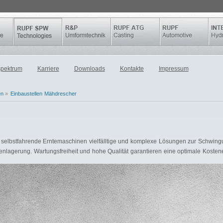
spektrum
Karriere
Downloads
Kontakte
Impressum
en
»
Einbaustellen Mähdrescher
r selbstfahrende Erntemaschinen vielfälltige und komplexe Lösungen zur Schwin
nlagerung. Wartungsfreiheit und hohe Qualität garantieren eine optimale Kostenef