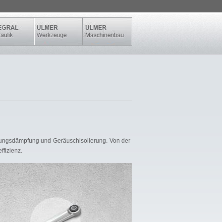
gungsdämpfung und Geräuschisolierung. Von der
fizienz.