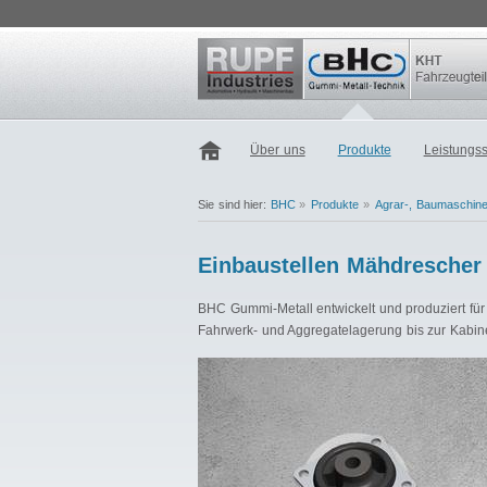
Über uns
Produkte
Leistungs
Sie sind hier:
BHC
»
Produkte
»
Agrar-, Baumaschin
Einbaustellen Mähdrescher
BHC Gummi-Metall entwickelt und produziert fü
Fahrwerk- und Aggregatelagerung bis zur Kabine