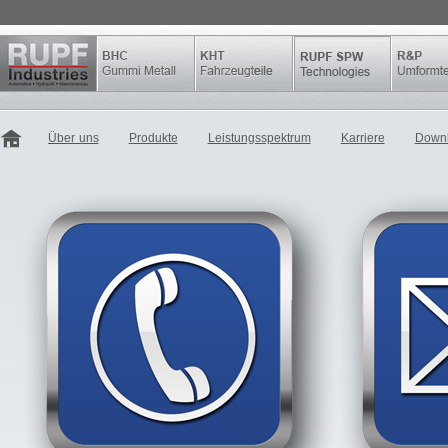
Über uns
Produkte
Leistungsspektrum
Karriere
Down