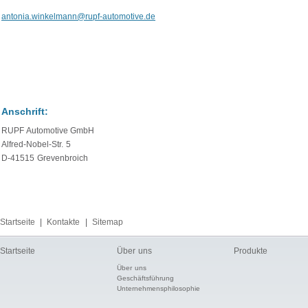
antonia.winkelmann@rupf-automotive.de
Anschrift:
RUPF Automotive GmbH
Alfred-Nobel-Str. 5
D-41515 Grevenbroich
Startseite
|
Kontakte
|
Sitemap
Startseite
Über uns
Produkte
Über uns
Geschäftsführung
Unternehmensphilosophie