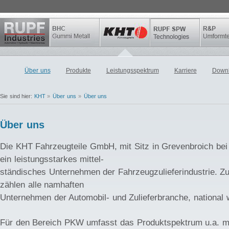
Über uns
Produkte
Leistungsspektrum
Karriere
Down
Sie sind hier:
KHT
»
Über uns
»
Über uns
Über uns
Die KHT Fahrzeugteile GmbH, mit Sitz in Grevenbroich bei 
ein leistungsstarkes mittel-
ständisches Unternehmen der Fahrzeugzulieferindustrie. 
zählen alle namhaften
Unternehmen der Automobil- und Zulieferbranche, national wi
Für den Bereich PKW umfasst das Produktspektrum u.a. mo