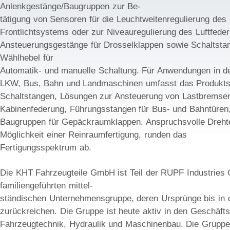
Anlenkgestänge/Baugruppen zur Be-
tätigung von Sensoren für die Leuchtweitenregulierung des
Frontlichtsystems oder zur Niveauregulierung des Luftfede
Ansteuerungsgestänge für Drosselklappen sowie Schaltsta
Wählhebel für
Automatik- und manuelle Schaltung. Für Anwendungen in d
LKW, Bus, Bahn und Landmaschinen umfasst das Produkts
Schaltstangen, Lösungen zur Ansteuerung von Lastbremse
Kabinenfederung, Führungsstangen für Bus- und Bahntüre
Baugruppen für Gepäckraumklappen. Anspruchsvolle Drehtei
Möglichkeit einer Reinraumfertigung, runden das
Fertigungsspektrum ab.
Die KHT Fahrzeugteile GmbH ist Teil der RUPF Industries 
familiengeführten mittel-
ständischen Unternehmensgruppe, deren Ursprünge bis in 
zurückreichen. Die Gruppe ist heute aktiv in den Geschäft
Fahrzeugtechnik, Hydraulik und Maschinenbau. Die Gruppe