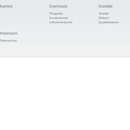
Karriere
Downloads
Kontakte
Prospekte
Vertrieb
Kundenportal
Einkauf
Lieferantenportal
Qualitätswesen
Impressum
Datenschutz