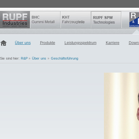
Über uns
Produkte
Leistungsspektrum
Karriere
Down
Sie sind hier:
R&P
»
Über uns
»
Geschäftsführung