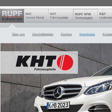
Über uns
Geschäftsfelder
Karriere
Downloads
Kontak