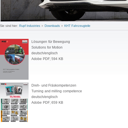
Sie sind hier:
Rupf Industries
»
Downloads
»
KHT Fahrzeugteile
Lösungen für Bewegung
Solutions for Motion
deutsch/englisch
Adobe PDF; 594 KB
Dreh- und Fräskompetenzen
Turning and milling competence
deutsch/englisch
Adobe PDF; 659 KB